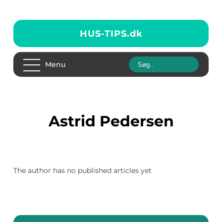
HUS-TIPS.
dk
Menu
Astrid Pedersen
The author has no published articles yet