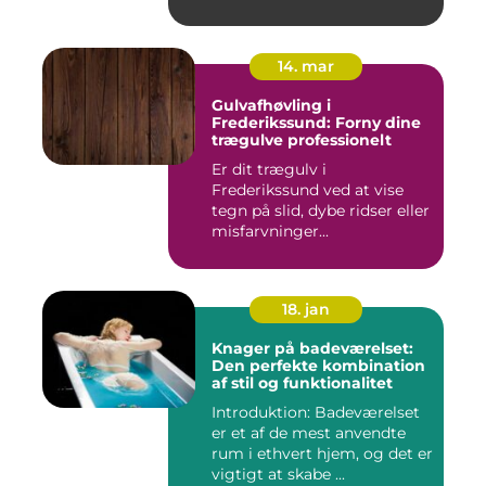
14. mar
Gulvafhøvling i
Frederikssund: Forny dine
trægulve professionelt
Er dit trægulv i
Frederikssund ved at vise
tegn på slid, dybe ridser eller
misfarvninger...
18. jan
Knager på badeværelset:
Den perfekte kombination
af stil og funktionalitet
Introduktion: Badeværelset
er et af de mest anvendte
rum i ethvert hjem, og det er
vigtigt at skabe ...