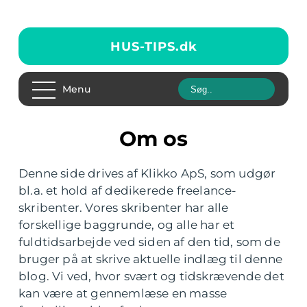
HUS-TIPS.
dk
Menu
Om os
Denne side drives af Klikko ApS, som udgør
bl.a. et hold af dedikerede freelance-
skribenter. Vores skribenter har alle
forskellige baggrunde, og alle har et
fuldtidsarbejde ved siden af den tid, som de
bruger på at skrive aktuelle indlæg til denne
blog. Vi ved, hvor svært og tidskrævende det
kan være at gennemlæse en masse