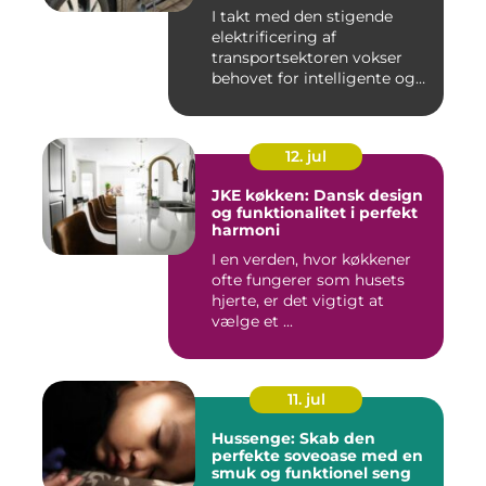
I takt med den stigende
elektrificering af
transportsektoren vokser
behovet for intelligente og
skal...
12. jul
JKE køkken: Dansk design
og funktionalitet i perfekt
harmoni
I en verden, hvor køkkener
ofte fungerer som husets
hjerte, er det vigtigt at
vælge et ...
11. jul
Hussenge: Skab den
perfekte soveoase med en
smuk og funktionel seng