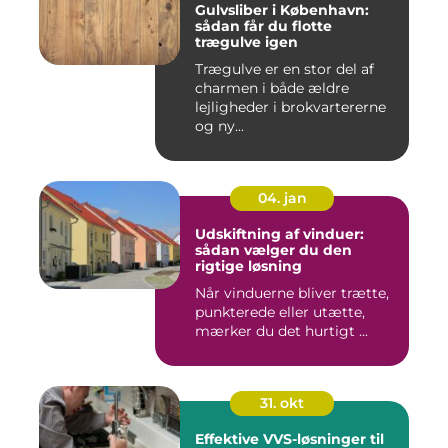
Gulvsliber i København:
sådan får du flotte
trægulve igen
Trægulve er en stor del af
charmen i både ældre
lejligheder i brokvartererne
og ny...
04. jan
Udskiftning af vinduer:
sådan vælger du den
rigtige løsning
Når vinduerne bliver trætte,
punkterede eller utætte,
mærker du det hurtigt ...
31. okt
Effektive VVS-løsninger til