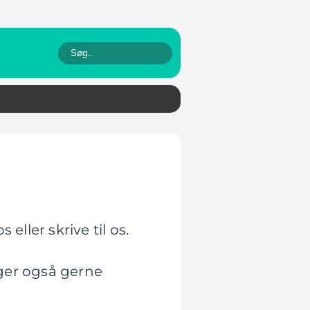
eller skrive til os.
ager også gerne