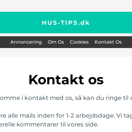
HUS-TIPS.
dk
Annoncering
Om Os
Cookies
Kontakt Os
Kontakt os
omme i kontakt med os, så kan du ringe til os 
re alle mails inden for 1-2 arbejdsdage. Vi t
erelle kommentarer til vores side.