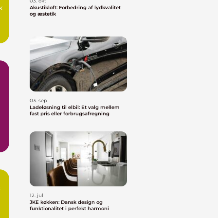
03. okt
k
Akustikloft: Forbedring af lydkvalitet
og æstetik
03. sep
Ladeløsning til elbil: Et valg mellem
fast pris eller forbrugsafregning
:
12. jul
JKE køkken: Dansk design og
funktionalitet i perfekt harmoni