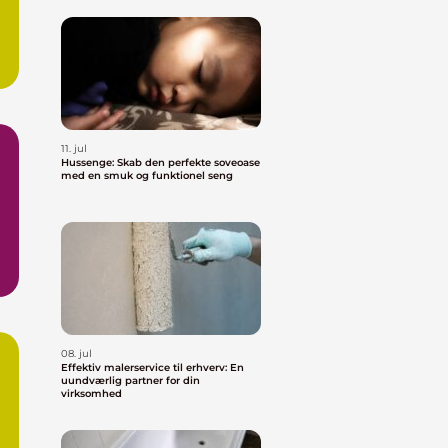
11. jul
Hussenge: Skab den perfekte soveoase
med en smuk og funktionel seng
08. jul
Effektiv malerservice til erhverv: En
uundværlig partner for din
virksomhed