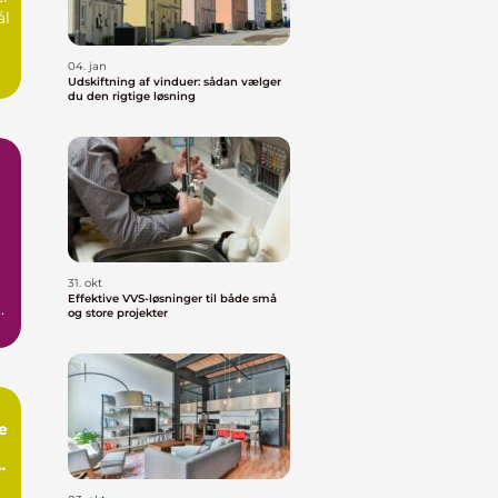
ål
04. jan
Udskiftning af vinduer: sådan vælger
du den rigtige løsning
31. okt
Effektive VVS-løsninger til både små
og store projekter
e