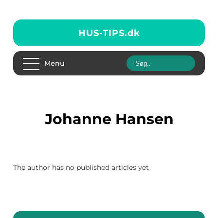
HUS-TIPS.
dk
Menu
Johanne Hansen
The author has no published articles yet