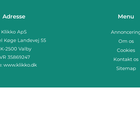
Adresse
Menu
Annoncerin
Om os
Cookies
Kontakt os
b:
www.klikko.dk
Sitemap