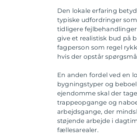
Den lokale erfaring betyd
typiske udfordringer som 
tidligere fejlbehandlinge
give et realistisk bud på 
fagperson som regel rykke 
hvis der opstår spørgsmå
En anden fordel ved en lo
bygningstyper og beboel
ejendomme skal der tages
trappeopgange og naboer.
arbejdsgange, der minds
støjende arbejde i dagti
fællesarealer.