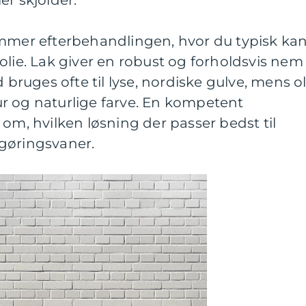
er skjolder.
ommer efterbehandlingen, hvor du typisk ka
olie. Lak giver en robust og forholdsvis nem
d bruges ofte til lyse, nordiske gulve, mens ol
r og naturlige farve. En kompetent
 om, hvilken løsning der passer bedst til
gøringsvaner.