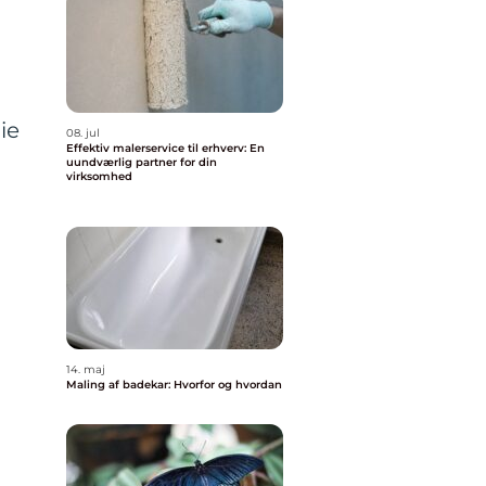
n
ie
08. jul
Effektiv malerservice til erhverv: En
uundværlig partner for din
virksomhed
14. maj
Maling af badekar: Hvorfor og hvordan