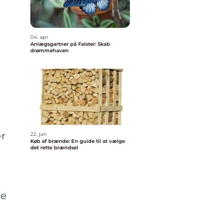
04. apr
Anlægsgartner på Falster: Skab
drømmehaven
er
22. jan
Køb af brænde: En guide til at vælge
det rette brændsel
ve