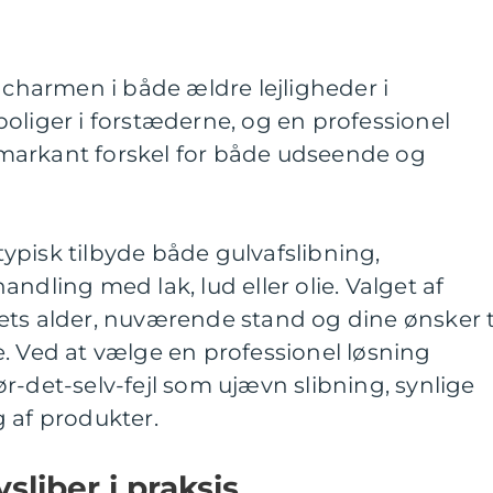
f charmen i både ældre lejligheder i
oliger i forstæderne, og en professionel
markant forskel for både udseende og
ypisk tilbyde både gulvafslibning,
ndling med lak, lud eller olie. Valget af
ets alder, nuværende stand og dine ønsker t
. Ved at vælge en professionel løsning
r-det-selv-fejl som ujævn slibning, synlige
 af produkter.
sliber i praksis