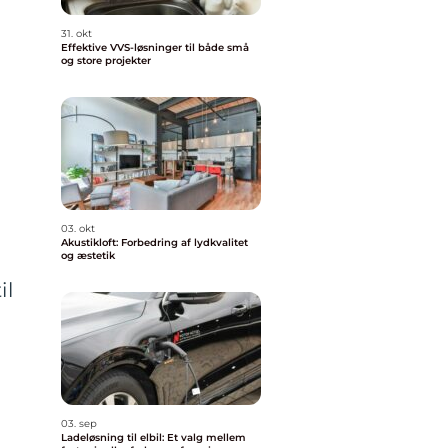
31. okt
Effektive VVS-løsninger til både små
og store projekter
03. okt
Akustikloft: Forbedring af lydkvalitet
og æstetik
il
03. sep
Ladeløsning til elbil: Et valg mellem