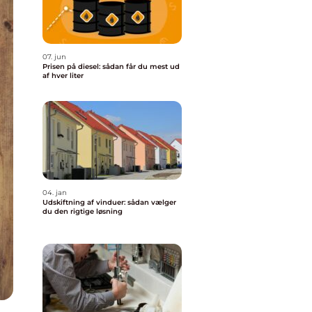
07. jun
Prisen på diesel: sådan får du mest ud
af hver liter
04. jan
Udskiftning af vinduer: sådan vælger
du den rigtige løsning