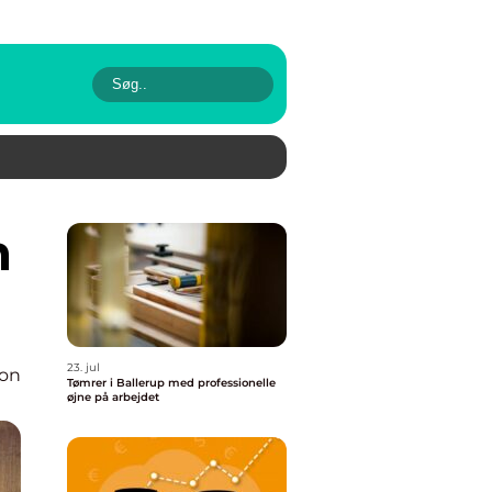
23. jul
ion
Tømrer i Ballerup med professionelle
øjne på arbejdet