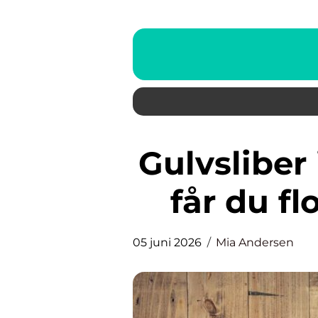
Gulvsliber i København: sådan
får du fl
05 juni 2026
Mia Andersen