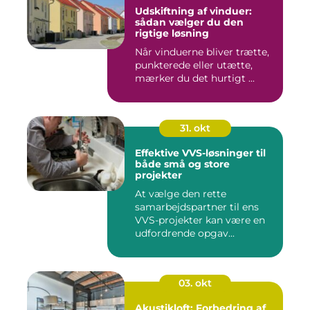
Udskiftning af vinduer:
sådan vælger du den
rigtige løsning
Når vinduerne bliver trætte,
punkterede eller utætte,
mærker du det hurtigt ...
31. okt
Effektive VVS-løsninger til
både små og store
projekter
At vælge den rette
samarbejdspartner til ens
VVS-projekter kan være en
udfordrende opgav...
03. okt
Akustikloft: Forbedring af