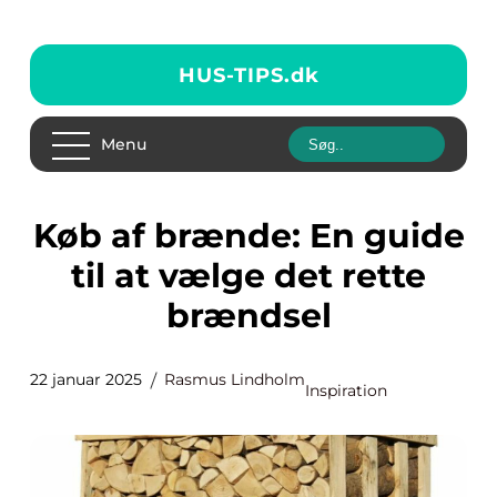
HUS-TIPS.
dk
Menu
Køb af brænde: En guide
til at vælge det rette
brændsel
22 januar 2025
Rasmus Lindholm
Inspiration