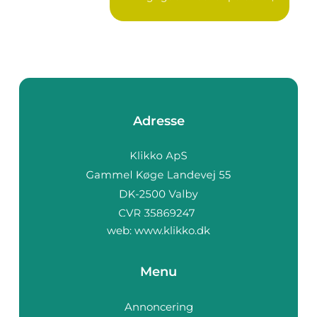
som...
Adresse
web:
www.klikko.dk
Menu
Annoncering