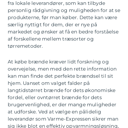
fra lokale leverandører, som kan tilbyde
personlig rådgivning og muligheden for at se
produkterne, før man køber. Dette kan være
særlig nyttigt for dem, der er nye på
markedet og ønsker at få en bedre forståelse
af forskellene mellem træsorter og
tørremetoder.
At købe brænde kræver lidt forskning og
overvejelse, men med den rette information
kan man finde det perfekte brændsel til sit
hjem. Uanset om valget falder på
langtidstørret brænde for dets økonomiske
fordel, eller ovntørret brænde for dets
brugervenlighed, er der mange muligheder
at udforske. Ved at vælge en pålidelig
leverandør som Varme-Expressen sikrer man
sig ikke blot en effektiv opvarmningsløsning,