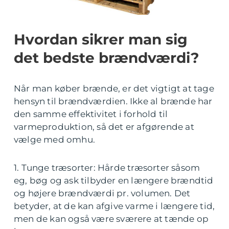
Hvordan sikrer man sig
det bedste brændværdi?
Når man køber brænde, er det vigtigt at tage
hensyn til brændværdien. Ikke al brænde har
den samme effektivitet i forhold til
varmeproduktion, så det er afgørende at
vælge med omhu.
1. Tunge træsorter: Hårde træsorter såsom
eg, bøg og ask tilbyder en længere brændtid
og højere brændværdi pr. volumen. Det
betyder, at de kan afgive varme i længere tid,
men de kan også være sværere at tænde op