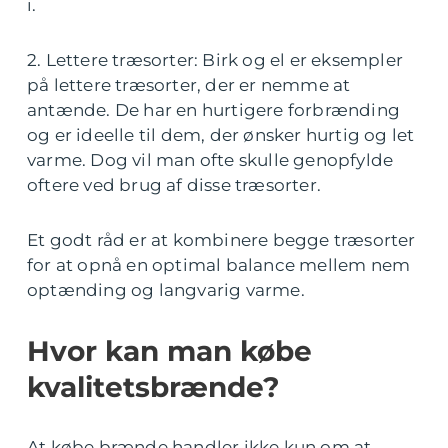
i.
2. Lettere træsorter: Birk og el er eksempler
på lettere træsorter, der er nemme at
antænde. De har en hurtigere forbrænding
og er ideelle til dem, der ønsker hurtig og let
varme. Dog vil man ofte skulle genopfylde
oftere ved brug af disse træsorter.
Et godt råd er at kombinere begge træsorter
for at opnå en optimal balance mellem nem
optænding og langvarig varme.
Hvor kan man købe
kvalitetsbrænde?
At købe brænde handler ikke kun om at