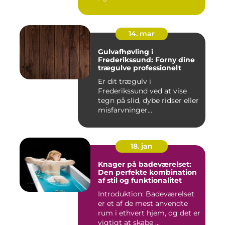
14. mar
Gulvafhøvling i
Frederikssund: Forny dine
trægulve professionelt
Er dit trægulv i
Frederikssund ved at vise
tegn på slid, dybe ridser eller
misfarvninger...
18. jan
Knager på badeværelset:
Den perfekte kombination
af stil og funktionalitet
Introduktion: Badeværelset
er et af de mest anvendte
rum i ethvert hjem, og det er
vigtigt at skabe ...