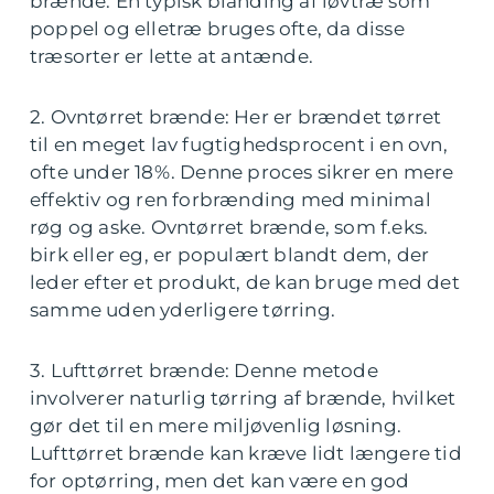
brænde. En typisk blanding af løvtræ som
poppel og elletræ bruges ofte, da disse
træsorter er lette at antænde.
2. Ovntørret brænde: Her er brændet tørret
til en meget lav fugtighedsprocent i en ovn,
ofte under 18%. Denne proces sikrer en mere
effektiv og ren forbrænding med minimal
røg og aske. Ovntørret brænde, som f.eks.
birk eller eg, er populært blandt dem, der
leder efter et produkt, de kan bruge med det
samme uden yderligere tørring.
3. Lufttørret brænde: Denne metode
involverer naturlig tørring af brænde, hvilket
gør det til en mere miljøvenlig løsning.
Lufttørret brænde kan kræve lidt længere tid
for optørring, men det kan være en god