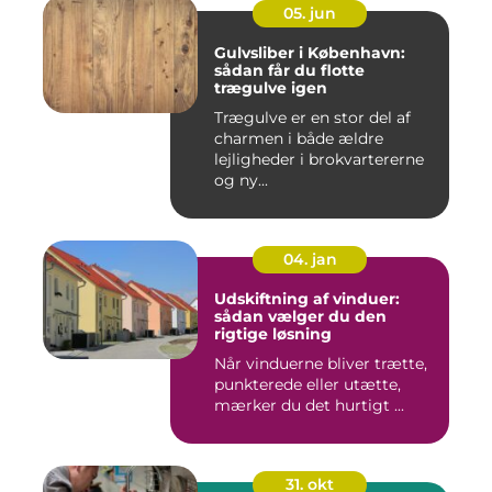
05. jun
Gulvsliber i København:
sådan får du flotte
trægulve igen
Trægulve er en stor del af
charmen i både ældre
lejligheder i brokvartererne
og ny...
04. jan
Udskiftning af vinduer:
sådan vælger du den
rigtige løsning
Når vinduerne bliver trætte,
punkterede eller utætte,
mærker du det hurtigt ...
31. okt