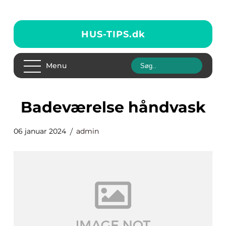
HUS-TIPS.
dk
Menu
badeværelse håndvask
06 januar 2024
admin