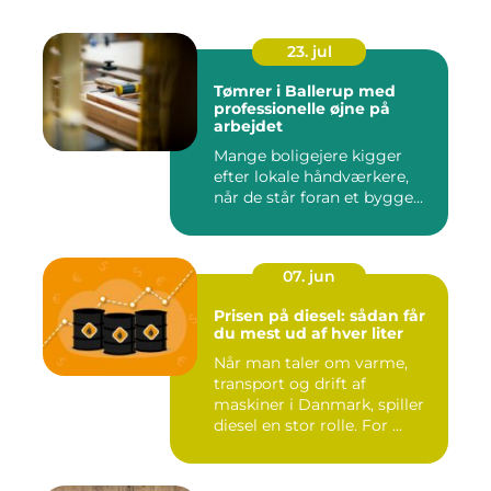
23. jul
Tømrer i Ballerup med
professionelle øjne på
arbejdet
Mange boligejere kigger
efter lokale håndværkere,
når de står foran et bygge...
07. jun
Prisen på diesel: sådan får
du mest ud af hver liter
Når man taler om varme,
transport og drift af
maskiner i Danmark, spiller
diesel en stor rolle. For ...