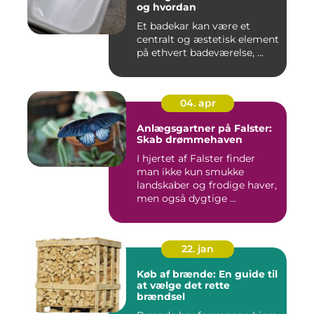
og hvordan
Et badekar kan være et
centralt og æstetisk element
på ethvert badeværelse, ...
04. apr
Anlægsgartner på Falster:
Skab drømmehaven
I hjertet af Falster finder
man ikke kun smukke
landskaber og frodige haver,
men også dygtige ...
22. jan
Køb af brænde: En guide til
at vælge det rette
brændsel