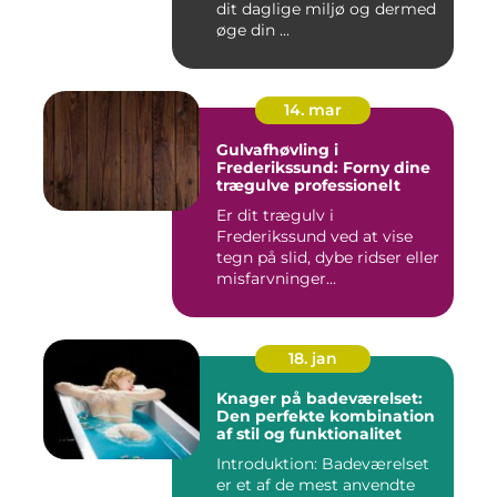
dit daglige miljø og dermed
øge din ...
14. mar
Gulvafhøvling i
Frederikssund: Forny dine
trægulve professionelt
Er dit trægulv i
Frederikssund ved at vise
tegn på slid, dybe ridser eller
misfarvninger...
18. jan
Knager på badeværelset:
Den perfekte kombination
af stil og funktionalitet
Introduktion: Badeværelset
er et af de mest anvendte