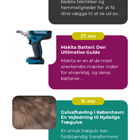
bedste teknikker og
hemmeligheder for at få
dine vægge til at se ud som
...
27. sep
Makita Batteri: Den
Ultimative Guide
Makita er en af de mest
anerkendte mærker inden
for elværktøj, og deres
batterier...
15. sep
Gulvafhøvling i København:
En Vejledning til Nydelige
Trægulve
En smuk trægulv kan
fuldstændig transformere