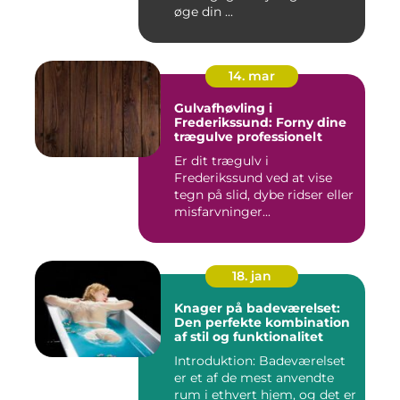
øge din ...
14. mar
Gulvafhøvling i
Frederikssund: Forny dine
trægulve professionelt
Er dit trægulv i
Frederikssund ved at vise
tegn på slid, dybe ridser eller
misfarvninger...
18. jan
Knager på badeværelset:
Den perfekte kombination
af stil og funktionalitet
Introduktion: Badeværelset
er et af de mest anvendte
rum i ethvert hjem, og det er