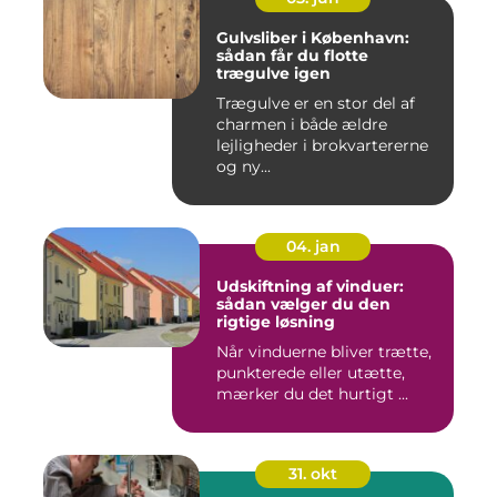
Gulvsliber i København:
sådan får du flotte
trægulve igen
Trægulve er en stor del af
charmen i både ældre
lejligheder i brokvartererne
og ny...
04. jan
Udskiftning af vinduer:
sådan vælger du den
rigtige løsning
Når vinduerne bliver trætte,
punkterede eller utætte,
mærker du det hurtigt ...
31. okt