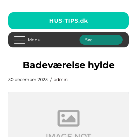
HUS-TIPS.
dk
Menu
badeværelse hylde
30 december 2023
admin