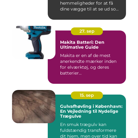
hemmeligheder for at få
dine vægge til at se ud som
...
27. sep
Makita Batteri: Den
Ultimative Guide
Makita er en af de mest
anerkendte mærker inden
for elværktøj, og deres
batterier...
15. sep
Gulvafhøvling i København:
En Vejledning til Nydelige
Trægulve
En smuk trægulv kan
fuldstændig transformere
dit hjem, men over tid kan