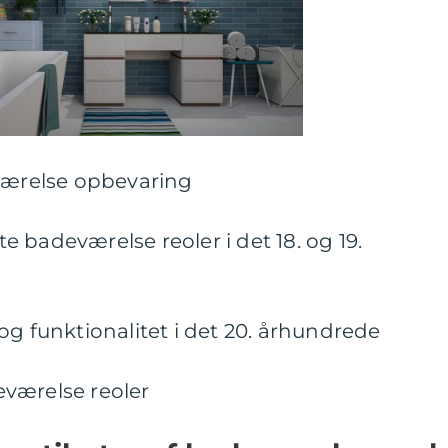
eværelse opbevaring
 badeværelse reoler i det 18. og 19.
og funktionalitet i det 20. århundrede
værelse reoler