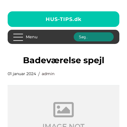
HUS-TIPS.
dk
Menu
badeværelse spejl
01 januar 2024
admin