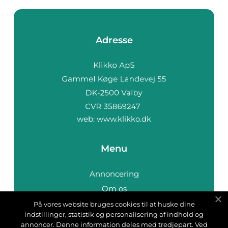
Adresse
web:
www.klikko.dk
Menu
Annoncering
Om os
Cookies
På vores website bruges cookies til at huske dine
indstillinger, statistik og personalisering af indhold og
Kontakt os
annoncer. Denne information deles med tredjepart. Ved