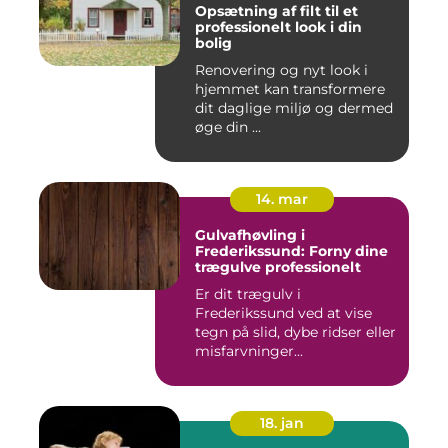
Opsætning af filt til et
professionelt look i din
bolig
Renovering og nyt look i
hjemmet kan transformere
dit daglige miljø og dermed
øge din ...
14. mar
Gulvafhøvling i
Frederikssund: Forny dine
trægulve professionelt
Er dit trægulv i
Frederikssund ved at vise
tegn på slid, dybe ridser eller
misfarvninger...
18. jan