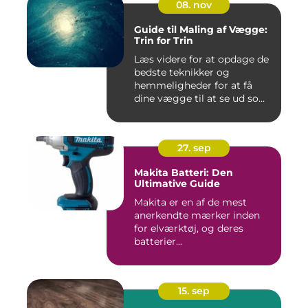
08. nov
Guide til Maling af Vægge:
Trin for Trin
Læs videre for at opdage de
bedste teknikker og
hemmeligheder for at få
dine vægge til at se ud som
...
27. sep
Makita Batteri: Den
Ultimative Guide
Makita er en af de mest
anerkendte mærker inden
for elværktøj, og deres
batterier...
15. sep