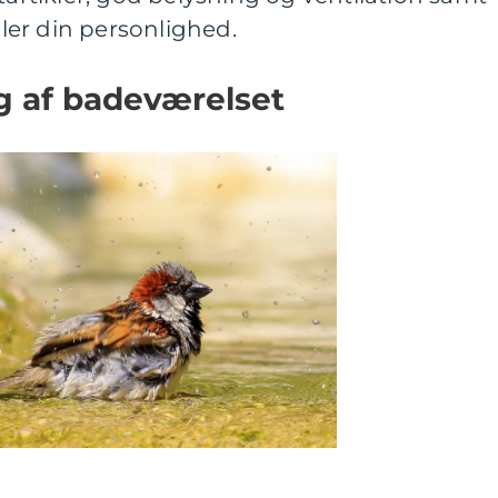
ejler din personlighed.
ng af badeværelset