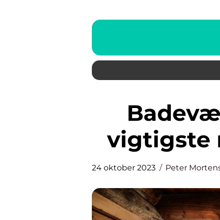
Badeværelset er en af de
vigtigste
24 oktober 2023
Peter Morten