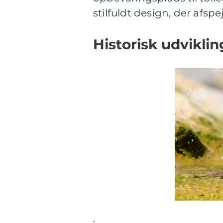
stilfuldt design, der afsp
Historisk udvikli