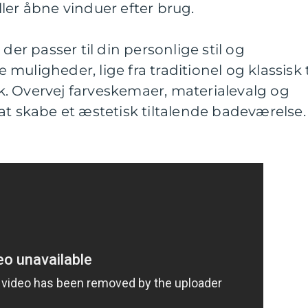
ler åbne vinduer efter brug.
der passer til din personlige stil og
uligheder, lige fra traditionel og klassisk t
. Overvej farveskemaer, materialevalg og
at skabe et æstetisk tiltalende badeværelse.