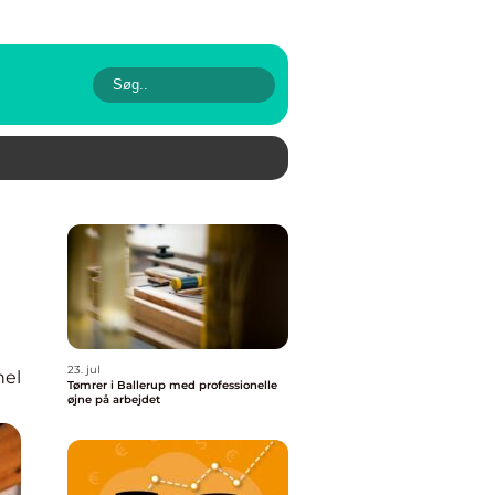
23. jul
nel
Tømrer i Ballerup med professionelle
øjne på arbejdet