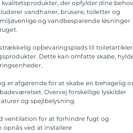
g kvalitetsprodukter, der opfylder dine beho
luderer vandhaner, brusere, toiletter og
 miljøvenlige og vandbesparende løsninger
ruget.
strækkelig opbevaringsplads til toiletartikler
sprodukter. Dette kan omfatte skabe, hyld
ringsenheder.
ng er afgørende for at skabe en behagelig o
adeværelset. Overvej forskellige lyskilder
turer og spejlbelysning.
d ventilation for at forhindre fugt og
opnås ved at installere