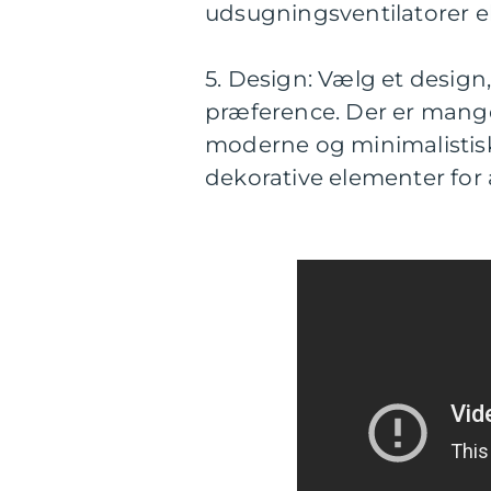
udsugningsventilatorer el
5. Design: Vælg et design, 
præference. Der er mange m
moderne og minimalistisk
dekorative elementer for 