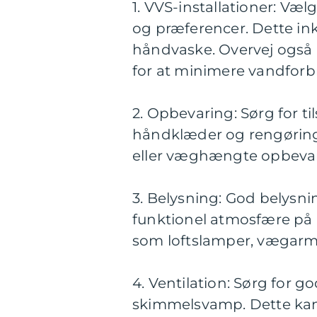
1. VVS-installationer: Væl
og præferencer. Dette ink
håndvaske. Overvej også
for at minimere vandforb
2. Opbevaring: Sørg for til
håndklæder og rengøring
eller væghængte opbeva
3. Belysning: God belysni
funktionel atmosfære på b
som loftslamper, vægarma
4. Ventilation: Sørg for go
skimmelsvamp. Dette kan 