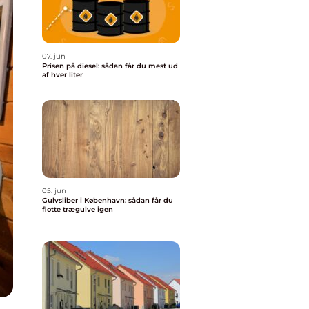
07. jun
Prisen på diesel: sådan får du mest ud
af hver liter
05. jun
Gulvsliber i København: sådan får du
flotte trægulve igen