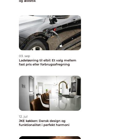
og æstetik
03. sep
Ladeløsning til elbil: Et valg mellem
fast pris eller forbrugsafregning
12. jul
JKE køkken: Dansk design og
funktionalitet i perfekt harmoni