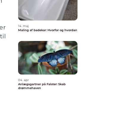
n
er
14. maj
Maling af badekar: Hvorfor og hvordan
il
04. apr
Anlægsgartner på Falster: Skab
drømmehaven