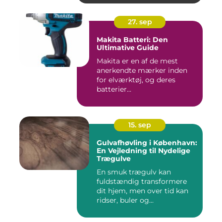
27. sep
Makita Batteri: Den
Ultimative Guide
Makita er en af de mest
anerkendte mærker inden
for elværktøj, og deres
batterier...
15. sep
Gulvafhøvling i København:
En Vejledning til Nydelige
Trægulve
En smuk trægulv kan
fuldstændig transformere
dit hjem, men over tid kan
ridser, buler og...