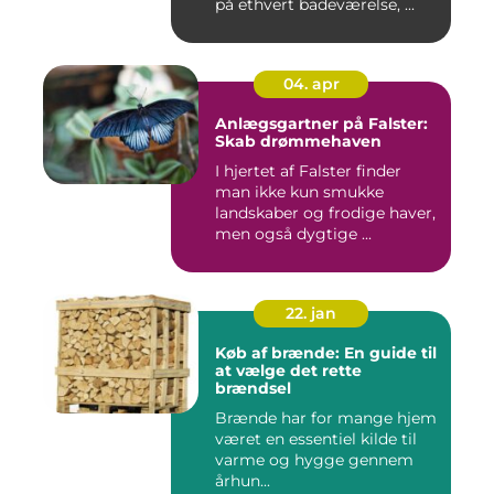
på ethvert badeværelse, ...
04. apr
Anlægsgartner på Falster:
Skab drømmehaven
I hjertet af Falster finder
man ikke kun smukke
landskaber og frodige haver,
men også dygtige ...
22. jan
Køb af brænde: En guide til
at vælge det rette
brændsel
Brænde har for mange hjem
været en essentiel kilde til
varme og hygge gennem
århun...