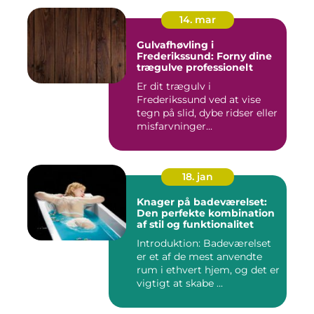
14. mar
Gulvafhøvling i
Frederikssund: Forny dine
trægulve professionelt
Er dit trægulv i
Frederikssund ved at vise
tegn på slid, dybe ridser eller
misfarvninger...
18. jan
Knager på badeværelset:
Den perfekte kombination
af stil og funktionalitet
Introduktion: Badeværelset
er et af de mest anvendte
rum i ethvert hjem, og det er
vigtigt at skabe ...