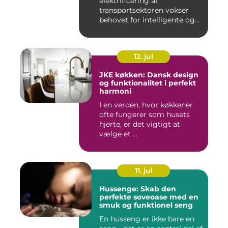
elektrificering af
transportsektoren vokser
behovet for intelligente og
skal...
12. jul
JKE køkken: Dansk design
og funktionalitet i perfekt
harmoni
I en verden, hvor køkkener
ofte fungerer som husets
hjerte, er det vigtigt at
vælge et ...
11. jul
Hussenge: Skab den
perfekte soveoase med en
smuk og funktionel seng
En husseng er ikke bare en