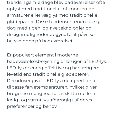
trends. I gamle dage blev badeværelser ofte
oplyst med traditionelle loftmonterede
armaturer eller væglys med traditionelle
glødepærer. Disse tendenser ændrede sig
dog med tiden, og nye teknologier og
designmuligheder begyndte at påvirke
belysningen på badeværelset.
Et populært element i moderne
badeværelsesbelysning er brugen af LED-lys.
LED-lys er energieffektive og har længere
levetid end traditionelle glødepærer.
Derudover giver LED-lys mulighed for at
tilpasse farvetemperaturen, hvilket giver
brugerne mulighed for at skifte mellem
køligt og varmt lys afhængigt af deres
præferencer og behov.