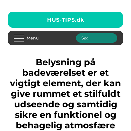
HUS-TIPS.
dk
Menu
Belysning på
badeværelset er et
vigtigt element, der kan
give rummet et stilfuldt
udseende og samtidig
sikre en funktionel og
behagelig atmosfære