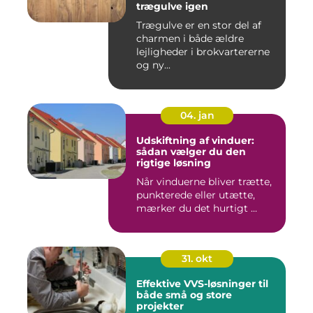
trægulve igen
Trægulve er en stor del af
charmen i både ældre
lejligheder i brokvartererne
og ny...
04. jan
Udskiftning af vinduer:
sådan vælger du den
rigtige løsning
Når vinduerne bliver trætte,
punkterede eller utætte,
mærker du det hurtigt ...
31. okt
Effektive VVS-løsninger til
både små og store
projekter