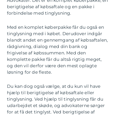
Advokater. Det er en komplet køberpakke, en
berigtigelse af købsaftale og en pakke i
forbindelse med tinglysning.
Med en komplet køberpakke får du også en
tinglysning med i købet. Derudover indgår
blandt andet en gennemgang af købsaftalen,
rådgivning, dialog med din bank og
frigivelse af købssummen. Med den
komplette pakke får du altså rigtig meget,
og den vil derfor være den mest oplagte
løsning for de fleste.
Du kan dog også vælge, at du kun vil have
hjælp til berigtigelse af købsaftale eller
tinglysning. Ved hjælp til tinglysning får du
udarbejdet et skøde, og advokaterne sørger
for at få det tinglyst. Ved berigtigelse af