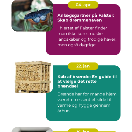
04. apr
Anlægsgartner på Falster:
Skab drømmehaven
I hjertet af Falster finder
man ikke kun smukke
landskaber og frodige haver,
men også dygtige ...
22. jan
Køb af brænde: En guide til
at vælge det rette
brændsel
Brænde har for mange hjem
været en essentiel kilde til
varme og hygge gennem
århun...
16. jan