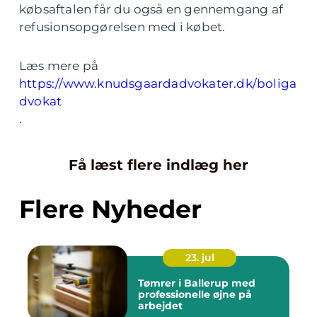
købsaftalen får du også en gennemgang af
refusionsopgørelsen med i købet.
Læs mere på
https://www.knudsgaardadvokater.dk/boliga
dvokat
.
Få læst flere indlæg her
Flere Nyheder
23. jul
Tømrer i Ballerup med
professionelle øjne på
arbejdet