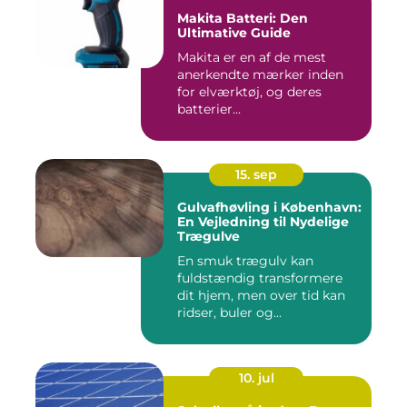
Makita Batteri: Den
Ultimative Guide
Makita er en af de mest
anerkendte mærker inden
for elværktøj, og deres
batterier...
15. sep
Gulvafhøvling i København:
En Vejledning til Nydelige
Trægulve
En smuk trægulv kan
fuldstændig transformere
dit hjem, men over tid kan
ridser, buler og...
10. jul