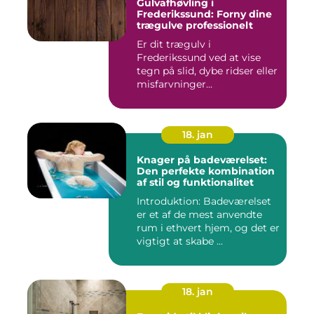
Gulvafhøvling i
Frederikssund: Forny dine
trægulve professionelt
Er dit trægulv i
Frederikssund ved at vise
tegn på slid, dybe ridser eller
misfarvninger...
18. jan
Knager på badeværelset:
Den perfekte kombination
af stil og funktionalitet
Introduktion: Badeværelset
er et af de mest anvendte
rum i ethvert hjem, og det er
vigtigt at skabe ...
18. jan