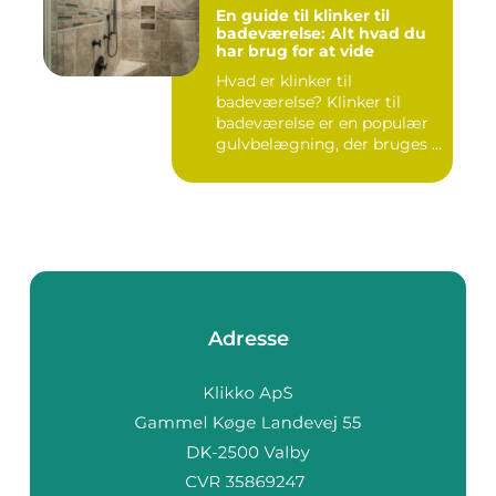
En guide til klinker til
badeværelse: Alt hvad du
har brug for at vide
Hvad er klinker til
badeværelse? Klinker til
badeværelse er en populær
gulvbelægning, der bruges i
m...
Adresse