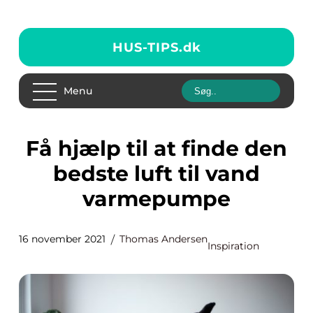
HUS-TIPS.
dk
Menu
Få hjælp til at finde den
bedste luft til vand
varmepumpe
16 november 2021
Thomas Andersen
Inspiration