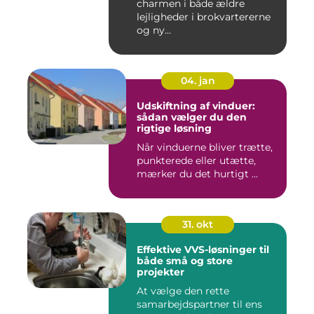
charmen i både ældre
lejligheder i brokvartererne
og ny...
04. jan
Udskiftning af vinduer:
sådan vælger du den
rigtige løsning
Når vinduerne bliver trætte,
punkterede eller utætte,
mærker du det hurtigt ...
31. okt
Effektive VVS-løsninger til
både små og store
projekter
At vælge den rette
samarbejdspartner til ens