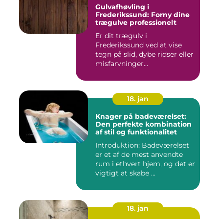
Gulvafhøvling i
Frederikssund: Forny dine
trægulve professionelt
Er dit trægulv i
Frederikssund ved at vise
tegn på slid, dybe ridser eller
misfarvninger...
18. jan
Knager på badeværelset:
Den perfekte kombination
af stil og funktionalitet
Introduktion: Badeværelset
er et af de mest anvendte
rum i ethvert hjem, og det er
vigtigt at skabe ...
18. jan