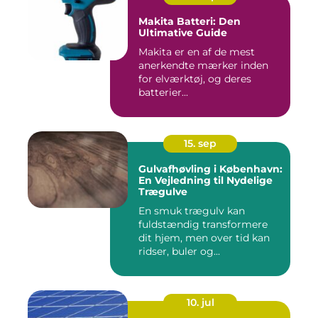
Makita Batteri: Den
Ultimative Guide
Makita er en af de mest
anerkendte mærker inden
for elværktøj, og deres
batterier...
15. sep
Gulvafhøvling i København:
En Vejledning til Nydelige
Trægulve
En smuk trægulv kan
fuldstændig transformere
dit hjem, men over tid kan
ridser, buler og...
10. jul