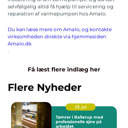
selvfølgelig altid få hjælp til servicering og
reparation af varmepumpen hos Amalo.
Du kan læse mere om Amalo, og kontakte
virksomheden direkte via hjemmesiden
Amalo.dk
.
Få læst flere indlæg her
Flere Nyheder
23. jul
Tømrer i Ballerup med
professionelle øjne på
arbejdet