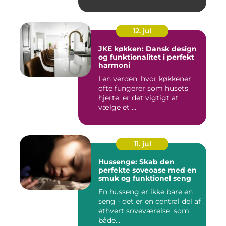
skal...
12. jul
JKE køkken: Dansk design
og funktionalitet i perfekt
harmoni
I en verden, hvor køkkener
ofte fungerer som husets
hjerte, er det vigtigt at
vælge et ...
11. jul
Hussenge: Skab den
perfekte soveoase med en
smuk og funktionel seng
En husseng er ikke bare en
seng - det er en central del af
ethvert soveværelse, som
både...