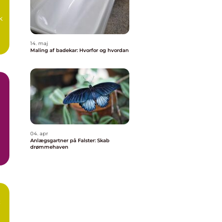
k
14. maj
Maling af badekar: Hvorfor og hvordan
04. apr
Anlægsgartner på Falster: Skab
drømmehaven
: