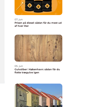
07. jun
Prisen på diesel: sådan får du mest ud
af hver liter
05. jun
Gulvsliber i København: sådan får du
flotte trægulve igen