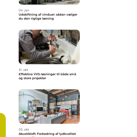
04. jan
Udskiftning af vinduer: sådan vælger
du den rigtige løsning
31. okt
Effektive VVS-løsninger til både små
og store projekter
03. okt
Akustikloft: Forbedring af lydkvalitet