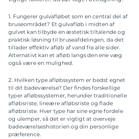
1. Fungerer gulvafløbet som en central del af
bruseområdet? Et gulvafløb i midten af
gulvet kan tilbyde en æstetisk tiltalende og
praktisk løsning til bruseafdelingen, da det
tillader effektiv afløb af vand fra alle sider.
Alternativt kan et afløb langs den ene væg
også være en mulighed.
2. Hvilken type afløbssystem er bedst egnet
til dit badeværelse? Der findes forskellige
typer afløbssystemer, herunder traditionelle
afløbsriste, lineære afløbsriste og flade
afløbsriste. Hver type har sine egne fordele
og ulemper, så det er vigtigt at overveje
badeværelseshistorien og din personlige
præference.