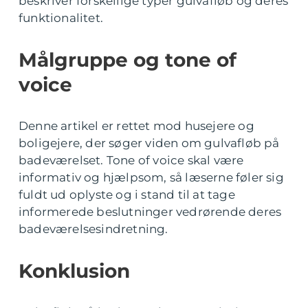
beskriver forskellige typer gulvafløb og deres
funktionalitet.
Målgruppe og tone of
voice
Denne artikel er rettet mod husejere og
boligejere, der søger viden om gulvafløb på
badeværelset. Tone of voice skal være
informativ og hjælpsom, så læserne føler sig
fuldt ud oplyste og i stand til at tage
informerede beslutninger vedrørende deres
badeværelsesindretning.
Konklusion