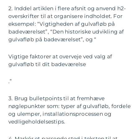
2. Inddel artiklen i flere afsnit og anvend h2-
overskrifter til at organisere indholdet. For
eksempel: “Vigtigheden af gulvafløb på
badeværelset”, “Den historiske udvikling af
gulvafløb på badeværelset”, og “
Vigtige faktorer at overveje ved valg af
gulvafløb til dit badeværelse
.”
3. Brug bulletpoints til at fremhæve
nøglepunkter som: typer af gulvafløb, fordele
og ulemper, installationsprocessen og
vedligeholdelsestips.
4. Markér et passende sted i teksten til at