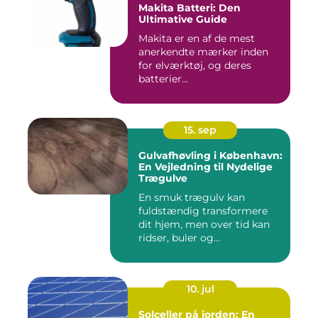
Makita Batteri: Den
Ultimative Guide
Makita er en af de mest
anerkendte mærker inden
for elværktøj, og deres
batterier...
15. sep
Gulvafhøvling i København:
En Vejledning til Nydelige
Trægulve
En smuk trægulv kan
fuldstændig transformere
dit hjem, men over tid kan
ridser, buler og...
10. jul
Solceller på jorden: En