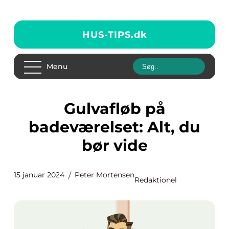
HUS-TIPS.
dk
Menu
Gulvafløb på
badeværelset: Alt, du
bør vide
15 januar 2024
Peter Mortensen
Redaktionel