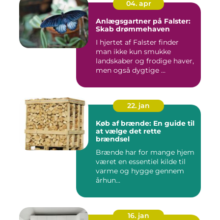
04. apr
Anlægsgartner på Falster:
Skab drømmehaven
I hjertet af Falster finder
man ikke kun smukke
landskaber og frodige haver,
men også dygtige ...
22. jan
Køb af brænde: En guide til
at vælge det rette
brændsel
Brænde har for mange hjem
været en essentiel kilde til
varme og hygge gennem
århun...
16. jan