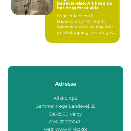
badeværelse: Alt hvad du
har brug for at vide
Hvad er klinker til
badeværelse? Klinker til
badeværelse er en populær
gulvbelægning, der bruges i
m...
Adresse
web:
www.klikko.dk