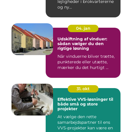
lejligheder i brokvartererne
og ny...
04. jan
Udskiftning af vinduer:
sådan vælger du den
rigtige løsning
Når vinduerne bliver trætte,
punkterede eller utætte,
mærker du det hurtigt ...
31. okt
Effektive VVS-løsninger til
både små og store
projekter
At vælge den rette
samarbejdspartner til ens
VVS-projekter kan være en