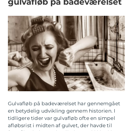
gulvafløb på badeværelset
Gulvafløb på badeværelset har gennemgået
en betydelig udvikling gennem historien. I
tidligere tider var gulvafløb ofte en simpel
afløbsrist i midten af gulvet, der havde til