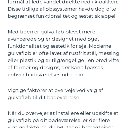
formål at lede vandet direkte ned i kloakken.
Disse tidlige afløbssystemer havde dog ofte
begrænset funktionalitet og æstetisk appel.
Med tiden er gulvafløb blevet mere
avancerede og er designet med øget
funktionalitet og æstetik for øje. Moderne
gulvafløb er ofte lavet af rustfrit stål, messing
eller plastik og er tilgængelige i en bred vifte
af former og designs, der kan tilpasses
enhver badeværelsesindretning.
Vigtige faktorer at overveje ved valg af
gulvafløb til dit badeværelse
Når du overvejer at installere eller udskifte et
gulvafløb på dit badeværelse, er der flere
vigtige faktorer, du bør tage i betragtning: