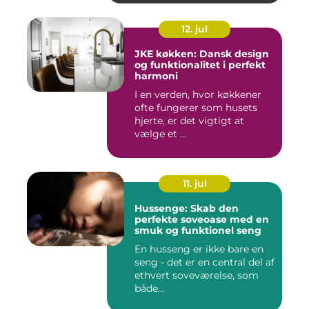
12. jul
JKE køkken: Dansk design
og funktionalitet i perfekt
harmoni
I en verden, hvor køkkener
ofte fungerer som husets
hjerte, er det vigtigt at
vælge et ...
11. jul
Hussenge: Skab den
perfekte soveoase med en
smuk og funktionel seng
En husseng er ikke bare en
seng - det er en central del af
ethvert soveværelse, som
både...