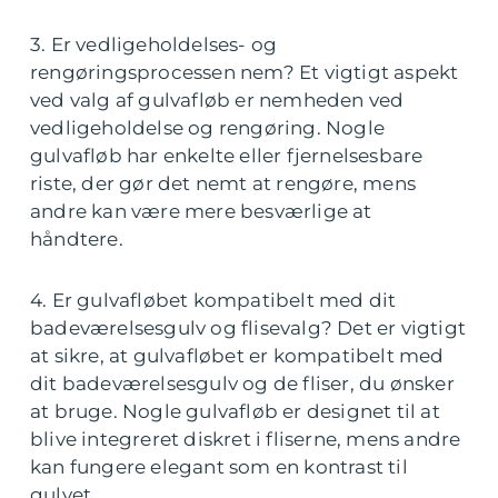
3. Er vedligeholdelses- og
rengøringsprocessen nem? Et vigtigt aspekt
ved valg af gulvafløb er nemheden ved
vedligeholdelse og rengøring. Nogle
gulvafløb har enkelte eller fjernelsesbare
riste, der gør det nemt at rengøre, mens
andre kan være mere besværlige at
håndtere.
4. Er gulvafløbet kompatibelt med dit
badeværelsesgulv og flisevalg? Det er vigtigt
at sikre, at gulvafløbet er kompatibelt med
dit badeværelsesgulv og de fliser, du ønsker
at bruge. Nogle gulvafløb er designet til at
blive integreret diskret i fliserne, mens andre
kan fungere elegant som en kontrast til
gulvet.