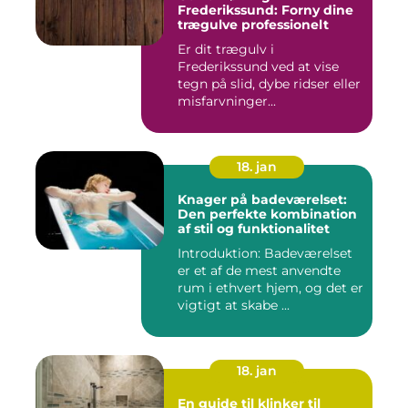
Frederikssund: Forny dine
trægulve professionelt
Er dit trægulv i
Frederikssund ved at vise
tegn på slid, dybe ridser eller
misfarvninger...
18. jan
Knager på badeværelset:
Den perfekte kombination
af stil og funktionalitet
Introduktion: Badeværelset
er et af de mest anvendte
rum i ethvert hjem, og det er
vigtigt at skabe ...
18. jan
En guide til klinker til