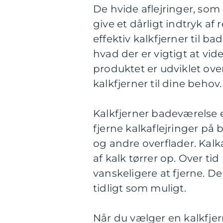
De hvide aflejringer, som
give et dårligt indtryk af 
effektiv kalkfjerner til ba
hvad der er vigtigt at vi
produktet er udviklet ove
kalkfjerner til dine behov.
Kalkfjerner badeværelse er
fjerne kalkaflejringer på
og andre overflader. Kalk
af kalk tørrer op. Over ti
vanskeligere at fjerne. De
tidligt som muligt.
Når du vælger en kalkfjern