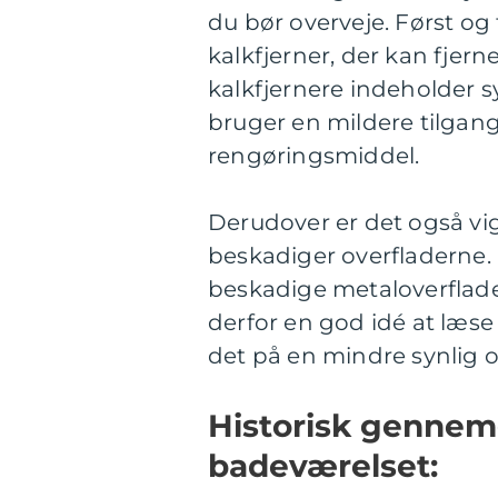
du bør overveje. Først og
kalkfjerner, der kan fjer
kalkfjernere indeholder s
bruger en mildere tilgan
rengøringsmiddel.
Derudover er det også vig
beskadiger overfladerne. N
beskadige metaloverflade
derfor en god idé at læse
det på en mindre synlig ov
Historisk gennemg
badeværelset: