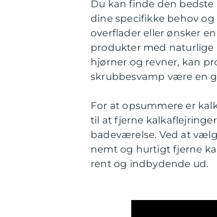
Du kan finde den bedste k
dine specifikke behov og
overflader eller ønsker e
produkter med naturlige i
hjørner og revner, kan p
skrubbesvamp være en g
For at opsummere er kalk
til at fjerne kalkaflejrin
badeværelse. Ved at vælg
nemt og hurtigt fjerne kal
rent og indbydende ud.