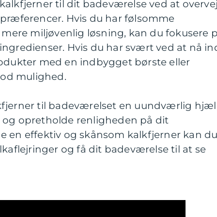
alkfjerner til dit badeværelse ved at overve
 præferencer. Hvis du har følsomme
n mere miljøvenlig løsning, kan du fokusere 
ngredienser. Hvis du har svært ved at nå ind
rodukter med en indbygget børste eller
od mulighed.
fjerner til badeværelset en uundværlig hjæ
ger og opretholde renligheden på dit
e en effektiv og skånsom kalkfjerner kan d
kaflejringer og få dit badeværelse til at se