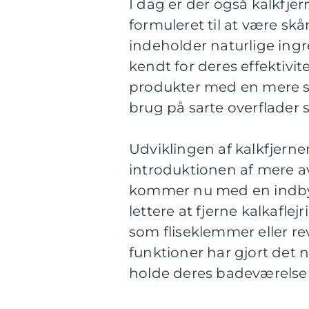
I dag er der også kalkfjer
formuleret til at være s
indeholder naturlige ingr
kendt for deres effektivi
produkter med en mere sk
brug på sarte overflader
Udviklingen af kalkfjerner
introduktionen af mere a
kommer nu med en indbyg
lettere at fjerne kalkafle
som fliseklemmer eller re
funktioner har gjort de
holde deres badeværelser f