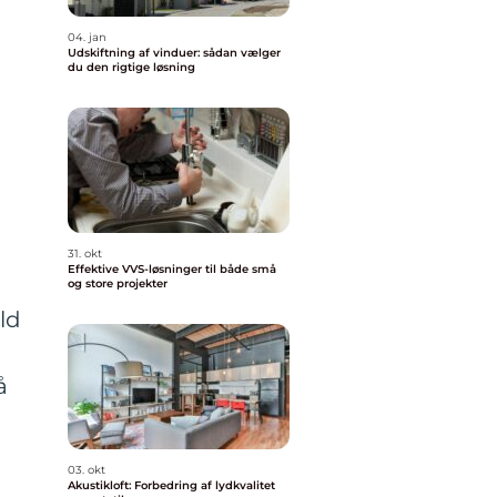
04. jan
Udskiftning af vinduer: sådan vælger
du den rigtige løsning
31. okt
Effektive VVS-løsninger til både små
og store projekter
ld
å
03. okt
Akustikloft: Forbedring af lydkvalitet