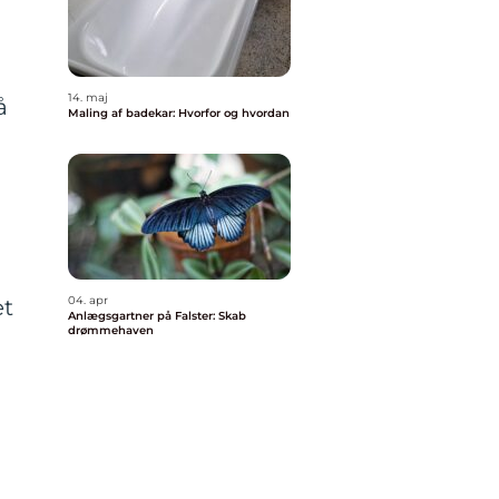
14. maj
å
Maling af badekar: Hvorfor og hvordan
04. apr
et
Anlægsgartner på Falster: Skab
drømmehaven