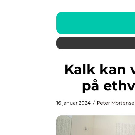
Kalk kan være en udfordring
på eth
16 januar 2024
Peter Mortense