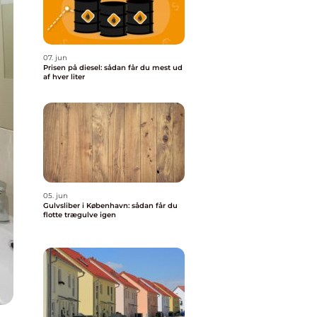
07. jun
Prisen på diesel: sådan får du mest ud
af hver liter
05. jun
Gulvsliber i København: sådan får du
flotte trægulve igen