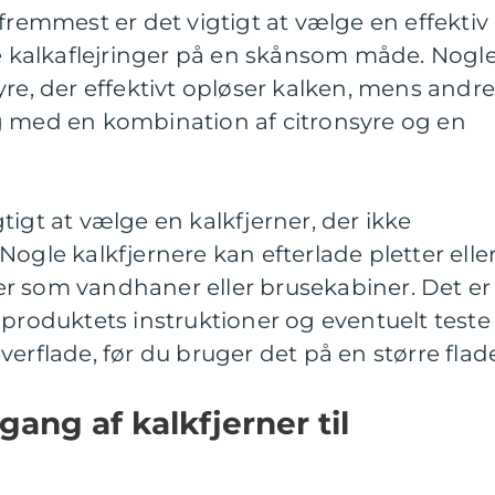
 fremmest er det vigtigt at vælge en effektiv
ne kalkaflejringer på en skånsom måde. Nogl
yre, der effektivt opløser kalken, mens andr
g med en kombination af citronsyre og en
tigt at vælge en kalkfjerner, der ikke
ogle kalkfjernere kan efterlade pletter elle
r som vandhaner eller brusekabiner. Det er
 produktets instruktioner og eventuelt teste
erflade, før du bruger det på en større flad
ang af kalkfjerner til