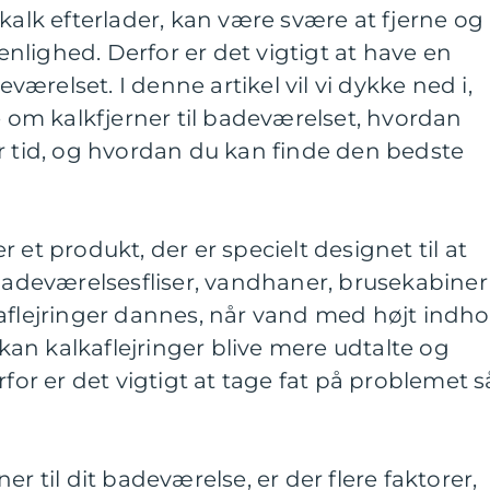
 kalk efterlader, kan være svære at fjerne og
renlighed. Derfor er det vigtigt at have en
deværelset. I denne artikel vil vi dykke ned i,
de om kalkfjerner til badeværelset, hvordan
r tid, og hvordan du kan finde den bedste
 et produkt, der er specielt designet til at
 badeværelsesfliser, vandhaner, brusekabiner
aflejringer dannes, når vand med højt indho
d kan kalkaflejringer blive mere udtalte og
rfor er det vigtigt at tage fat på problemet s
er til dit badeværelse, er der flere faktorer,