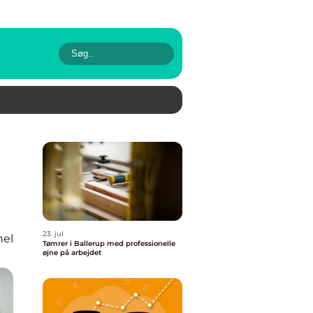
23. jul
nel
Tømrer i Ballerup med professionelle
øjne på arbejdet