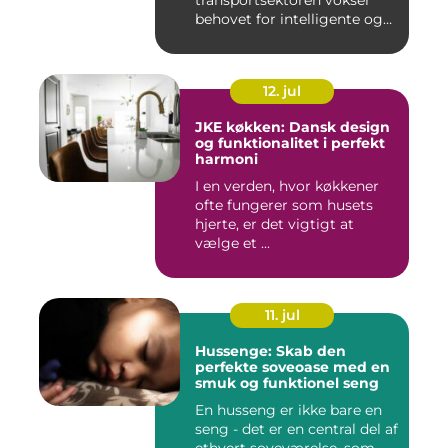
transportsektoren vokser
behovet for intelligente og
skal...
12. jul
JKE køkken: Dansk design
og funktionalitet i perfekt
harmoni
I en verden, hvor køkkener
ofte fungerer som husets
hjerte, er det vigtigt at
vælge et ...
11. jul
Hussenge: Skab den
perfekte soveoase med en
smuk og funktionel seng
En husseng er ikke bare en
seng - det er en central del af