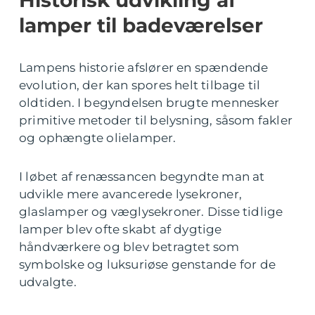
Historisk udvikling af
lamper til badeværelser
Lampens historie afslører en spændende
evolution, der kan spores helt tilbage til
oldtiden. I begyndelsen brugte mennesker
primitive metoder til belysning, såsom fakler
og ophængte olielamper.
I løbet af renæssancen begyndte man at
udvikle mere avancerede lysekroner,
glaslamper og væglysekroner. Disse tidlige
lamper blev ofte skabt af dygtige
håndværkere og blev betragtet som
symbolske og luksuriøse genstande for de
udvalgte.