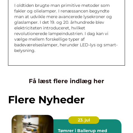
I oldtiden brugte man primitive metoder som
fakler og olielamper. I renæssancen begyndte
man at udvikle mere avancerede lysekroner og
glaslamper. I det 19. og 20. århundrede blev
elektriciteten introduceret, hvilket
revolutionerede lampeindustrien. I dag kan vi
vælge mellem forskellige typer af
badeværelseslamper, herunder LED-lys og smart-
belysning.
Få læst flere indlæg her
Flere Nyheder
23. jul
Tømrer i Ballerup med