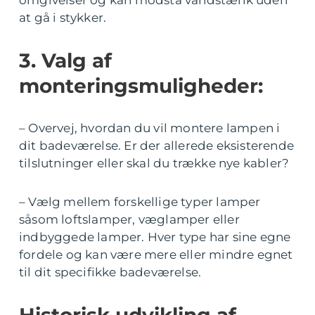
omgivelser og kan modstå vandstænk uden
at gå i stykker.
3. Valg af
monteringsmuligheder:
– Overvej, hvordan du vil montere lampen i
dit badeværelse. Er der allerede eksisterende
tilslutninger eller skal du trække nye kabler?
– Vælg mellem forskellige typer lamper
såsom loftslamper, væglamper eller
indbyggede lamper. Hver type har sine egne
fordele og kan være mere eller mindre egnet
til dit specifikke badeværelse.