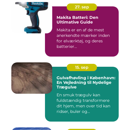
27. sep
Makita Batteri: Den
Ultimative Guide
Makita er en af de mest
anerkendte mærker inden
for elværktøj, og deres
batterier...
15. sep
Gulvafhøvling i København:
En Vejledning til Nydelige
Trægulve
En smuk trægulv kan
fuldstændig transformere
dit hjem, men over tid kan
ridser, buler og...