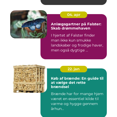
04. apr
Anlægsgartner på Falster:
Skab drømmehaven
I hjertet af Falster finder
man ikke kun smukke
landskaber og frodige haver,
men også dygtige ...
22. jan
Køb af brænde: En guide til
at vælge det rette
brændsel
Brænde har for mange hjem
været en essentiel kilde til
varme og hygge gennem
århun...