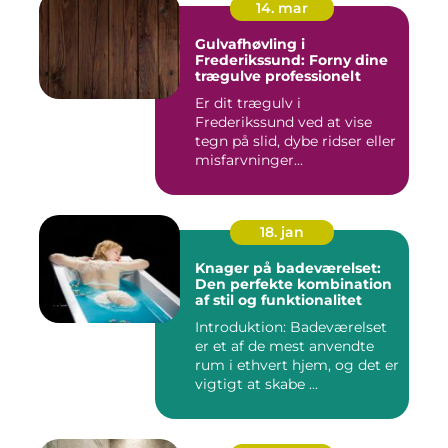
14. mar
Gulvafhøvling i
Frederikssund: Forny dine
trægulve professionelt
Er dit trægulv i
Frederikssund ved at vise
tegn på slid, dybe ridser eller
misfarvninger...
18. jan
Knager på badeværelset:
Den perfekte kombination
af stil og funktionalitet
Introduktion: Badeværelset
er et af de mest anvendte
rum i ethvert hjem, og det er
vigtigt at skabe ...