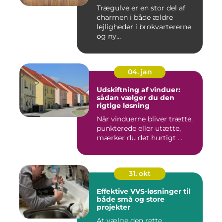
Trægulve er en stor del af
charmen i både ældre
lejligheder i brokvartererne
og ny...
04. jan
Udskiftning af vinduer:
sådan vælger du den
rigtige løsning
Når vinduerne bliver trætte,
punkterede eller utætte,
mærker du det hurtigt ...
31. okt
Effektive VVS-løsninger til
både små og store
projekter
At vælge den rette