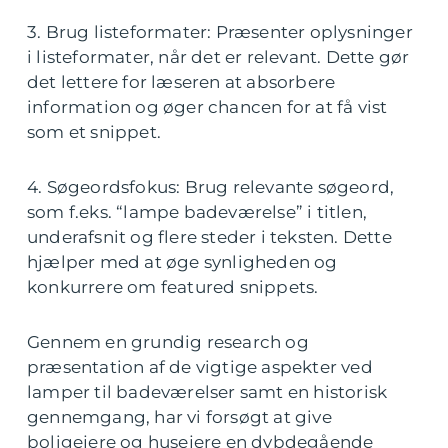
3. Brug listeformater: Præsenter oplysninger
i listeformater, når det er relevant. Dette gør
det lettere for læseren at absorbere
information og øger chancen for at få vist
som et snippet.
4. Søgeordsfokus: Brug relevante søgeord,
som f.eks. “lampe badeværelse” i titlen,
underafsnit og flere steder i teksten. Dette
hjælper med at øge synligheden og
konkurrere om featured snippets.
Gennem en grundig research og
præsentation af de vigtige aspekter ved
lamper til badeværelser samt en historisk
gennemgang, har vi forsøgt at give
boligejere og husejere en dybdegående