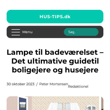
HUS-TIPS.
dk
Menu
Lampe til badeværelset –
Det ultimative guidetil
boligejere og husejere
30 oktober 2023
Peter Mortensen
Redaktionel