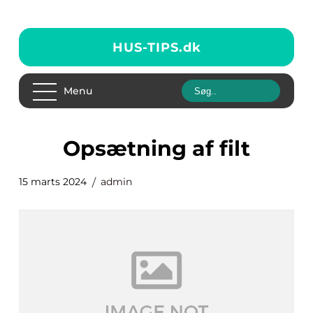
HUS-TIPS.
dk
Menu
opsætning af filt
15 marts 2024
admin