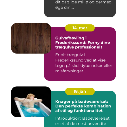
dit daglige miljø og dermed
øge din ...
14. mar
Gulvafhøvling i
Frederikssund: Forny dine
trægulve professionelt
Er dit trægulv i
Frederikssund ved at vise
tegn på slid, dybe ridser eller
misfarvninger...
18. jan
Knager på badeværelset:
Den perfekte kombination
af stil og funktionalitet
Introduktion: Badeværelset
er et af de mest anvendte