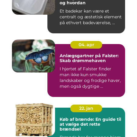
og hvordan
Et badekar kan være et
centralt og æstetisk element
på ethvert badeværelse, ...
04. apr
Anlægsgartner på Falster:
Skab drømmehaven
I hjertet af Falster finder
man ikke kun smukke
landskaber og frodige haver,
men også dygtige ...
22. jan
Køb af brænde: En guide til
at vælge det rette
brændsel