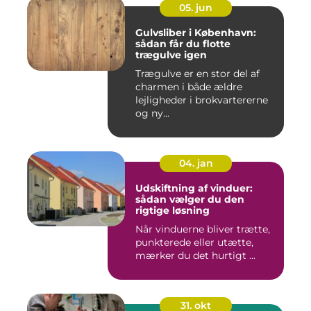
05. jun
Gulvsliber i København:
sådan får du flotte
trægulve igen
Trægulve er en stor del af
charmen i både ældre
lejligheder i brokvartererne
og ny...
04. jan
Udskiftning af vinduer:
sådan vælger du den
rigtige løsning
Når vinduerne bliver trætte,
punkterede eller utætte,
mærker du det hurtigt ...
31. okt