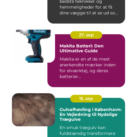
bedste teknikker og
hemmeligheder for at få
dine vægge til at se ud som
...
27. sep
Makita Batteri: Den
Ultimative Guide
Makita er en af de mest
anerkendte mærker inden
for elværktøj, og deres
batterier...
15. sep
Gulvafhøvling i København:
En Vejledning til Nydelige
Trægulve
En smuk trægulv kan
fuldstændig transformere