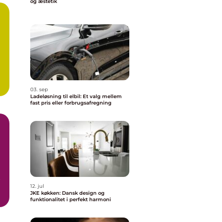
og æstetik
03. sep
Ladeløsning til elbil: Et valg mellem
fast pris eller forbrugsafregning
r
12. jul
JKE køkken: Dansk design og
funktionalitet i perfekt harmoni