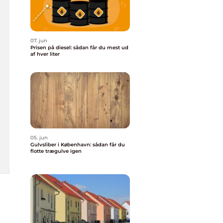
07. jun
Prisen på diesel: sådan får du mest ud
af hver liter
05. jun
Gulvsliber i København: sådan får du
flotte trægulve igen