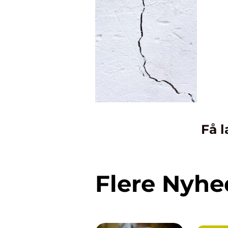
Få l
Flere Nyhe