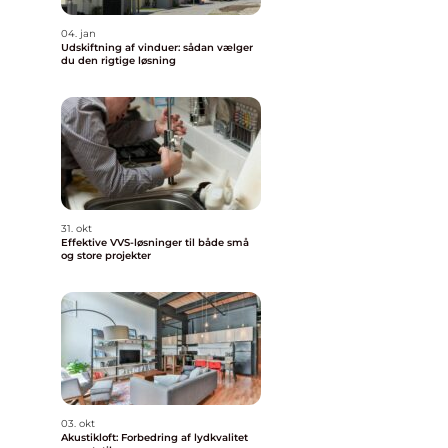
04. jan
Udskiftning af vinduer: sådan vælger
du den rigtige løsning
31. okt
Effektive VVS-løsninger til både små
og store projekter
03. okt
Akustikloft: Forbedring af lydkvalitet