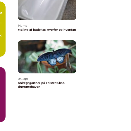
e
14. maj
Maling af badekar: Hvorfor og hvordan
k
04. apr
Anlægsgartner på Falster: Skab
drømmehaven