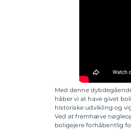
Med denne dybdegående 
håber vi at have givet bo
historiske udvikling og v
Ved at fremhæve nøgleop
boligejere forhåbentlig 