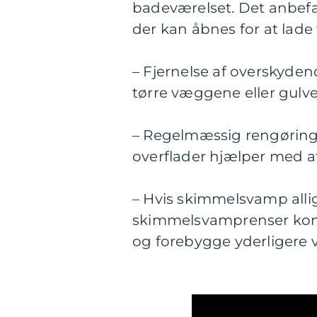
badeværelset. Det anbefa
der kan åbnes for at lade 
– Fjernelse af overskyden
tørre væggene eller gulve
– Regelmæssig rengøring 
overflader hjælper med 
– Hvis skimmelsvamp allig
skimmelsvamprenser kons
og forebygge yderligere 