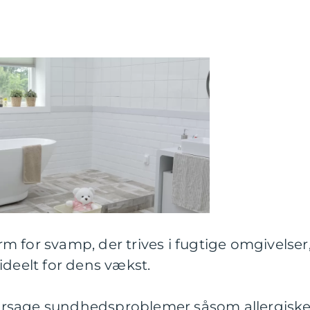
 for svamp, der trives i fugtige omgivelser
ideelt for dens vækst.
rsage sundhedsproblemer såsom allergisk