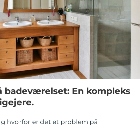
 badeværelset: En kompleks
igejere.
 hvorfor er det et problem på