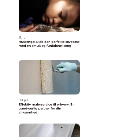
11. jul
Hussenge: Skab den perfekte soveoase
med en smuk og funktionel seng
08. jul
Effektiv malerservice til erhverv: En
uundværlig partner for din
virksomhed