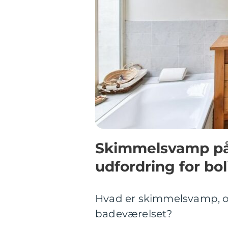
Skimmelsvamp på
udfordring for bol
Hvad er skimmelsvamp, og
badeværelset?