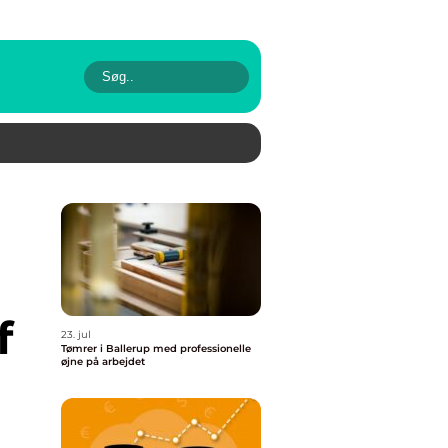
f
23. jul
Tømrer i Ballerup med professionelle
øjne på arbejdet