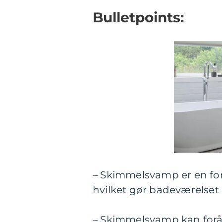
Bulletpoints:
– Skimmelsvamp er en form
hvilket gør badeværelset 
– Skimmelsvamp kan forå