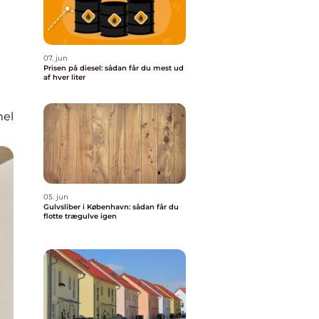
07. jun
Prisen på diesel: sådan får du mest ud
af hver liter
nel
05. jun
Gulvsliber i København: sådan får du
flotte trægulve igen