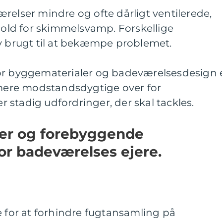
relser mindre og ofte dårligt ventilerede,
rhold for skimmelsvamp. Forskellige
ev brugt til at bekæmpe problemet.
or byggematerialer og badeværelsesdesign 
ere modstandsdygtige over for
stadig udfordringer, der skal tackles.
ger og forebyggende
for badeværelses ejere.
e for at forhindre fugtansamling på