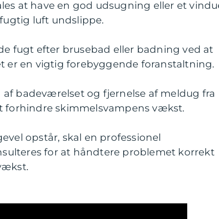
les at have en god udsugning eller et vindu
fugtig luft undslippe.
de fugt efter brusebad eller badning ved at
t er en vigtig forebyggende foranstaltning.
af badeværelset og fjernelse af meldug fra
at forhindre skimmelsvampens vækst.
evel opstår, skal en professionel
ulteres for at håndtere problemet korrekt
vækst.