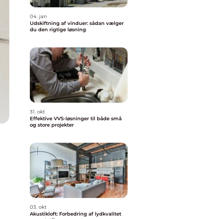
04. jan
Udskiftning af vinduer: sådan vælger
du den rigtige løsning
31. okt
Effektive VVS-løsninger til både små
og store projekter
03. okt
Akustikloft: Forbedring af lydkvalitet