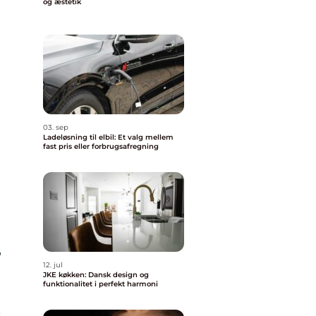
og æstetik
03. sep
Ladeløsning til elbil: Et valg mellem
fast pris eller forbrugsafregning
,
12. jul
JKE køkken: Dansk design og
funktionalitet i perfekt harmoni
e