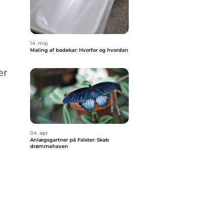
14. maj
Maling af badekar: Hvorfor og hvordan
er
04. apr
Anlægsgartner på Falster: Skab
drømmehaven