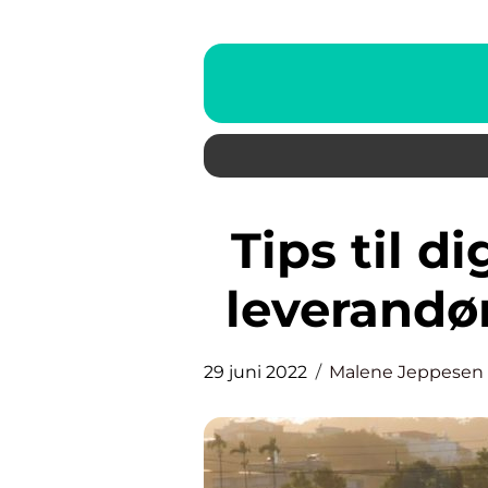
Tips til dig der skal vælge en
leverandø
29 juni 2022
Malene Jeppesen