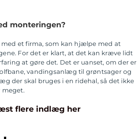
ed monteringen?
 med et firma, som kan hjælpe med at
e. For det er klart, at det kan kræve lidt
aring at gøre det. Det er uanset, om der er
 golfbane, vandingsanlæg til grøntsager og
læg der skal bruges i en ridehal, så det ikke
r meget.
æst flere indlæg her