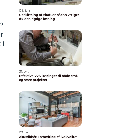
04. jan
Udskiftning af vinduer: sådan vælger
du den rigtige løsning
f?
r
il
31. okt
Effektive VVS-løsninger til både små
og store projekter
03. okt
Akustikloft: Forbedring af lydkvalitet