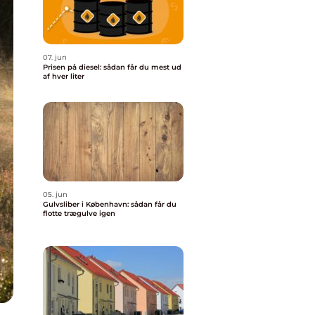
07. jun
Prisen på diesel: sådan får du mest ud
af hver liter
05. jun
Gulvsliber i København: sådan får du
flotte trægulve igen