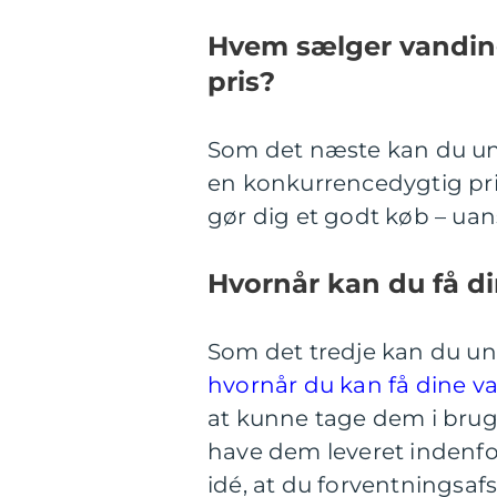
Hvem sælger vandin
pris?
Som det næste kan du un
en konkurrencedygtig pris.
gør dig et godt køb – uan
Hvornår kan du få d
Som det tredje kan du u
hvornår du kan få dine v
at kunne tage dem i brug 
have dem leveret indenfor
idé, at du forventningsa