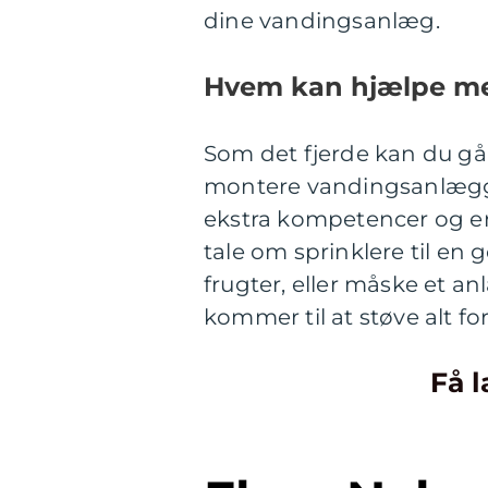
dine vandingsanlæg.
Hvem kan hjælpe m
Som det fjerde kan du gå
montere vandingsanlæggen
ekstra kompetencer og erf
tale om sprinklere til en
frugter, eller måske et an
kommer til at støve alt fo
Få l