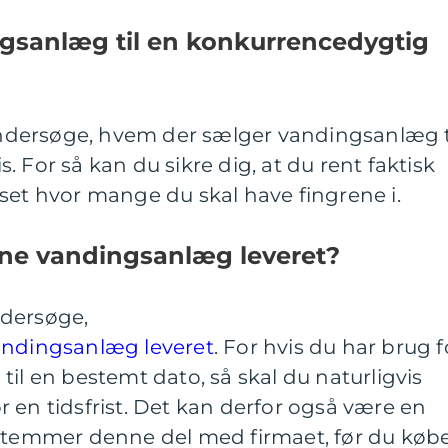
gsanlæg til en konkurrencedygtig
dersøge, hvem der sælger vandingsanlæg t
 For så kan du sikre dig, at du rent faktisk
set hvor mange du skal have fingrene i.
ine vandingsanlæg leveret?
ndersøge,
andingsanlæg leveret
. For hvis du har brug f
til en bestemt dato, så skal du naturligvis
 en tidsfrist. Det kan derfor også være en
fstemmer denne del med firmaet, før du køb