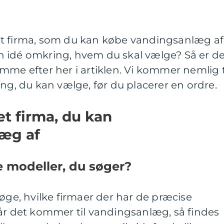
de et firma, som du kan købe vandingsanlæg a
 idé omkring, hvem du skal vælge? Så er de
mme efter her i artiklen. Vi kommer nemlig t
ing, du kan vælge, før du placerer en ordre.
t firma, du kan
læg af
 modeller, du søger?
søge, hvilke firmaer der har de præcise
år det kommer til vandingsanlæg, så findes