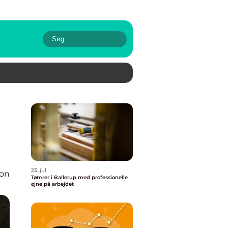
23. jul
ion
Tømrer i Ballerup med professionelle
øjne på arbejdet