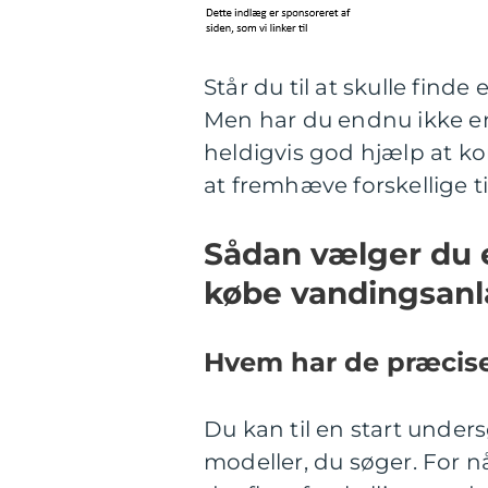
Står du til at skulle fin
Men har du endnu ikke en
heldigvis god hjælp at ko
at fremhæve forskellige t
Sådan vælger du e
købe vandingsan
Hvem har de præcise
Du kan til en start under
modeller, du søger. For n