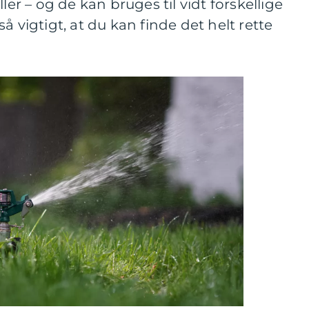
ler – og de kan bruges til vidt forskellige
å vigtigt, at du kan finde det helt rette