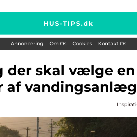
HUS-TIPS.
dk
Annoncering
Om Os
Cookies
Kontakt Os
r af vandingsanlæg
Inspirat