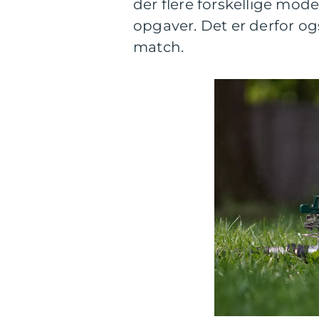
der flere forskellige model
opgaver. Det er derfor ogs
match.