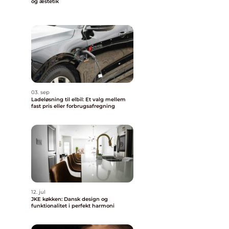
og æstetik
03. sep
Ladeløsning til elbil: Et valg mellem
fast pris eller forbrugsafregning
12. jul
JKE køkken: Dansk design og
funktionalitet i perfekt harmoni