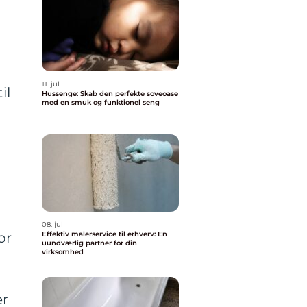
11. jul
il
Hussenge: Skab den perfekte soveoase
med en smuk og funktionel seng
08. jul
or
Effektiv malerservice til erhverv: En
uundværlig partner for din
virksomhed
er