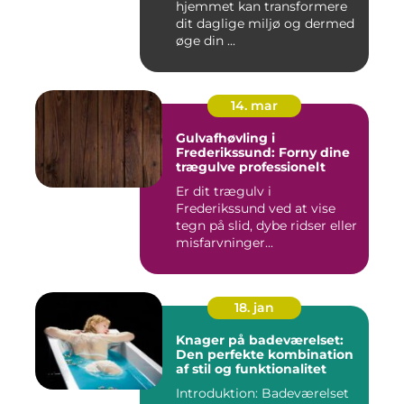
hjemmet kan transformere
dit daglige miljø og dermed
øge din ...
14. mar
Gulvafhøvling i
Frederikssund: Forny dine
trægulve professionelt
Er dit trægulv i
Frederikssund ved at vise
tegn på slid, dybe ridser eller
misfarvninger...
18. jan
Knager på badeværelset:
Den perfekte kombination
af stil og funktionalitet
Introduktion: Badeværelset