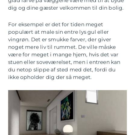
glad farve på væggene være med til at byde
dig og dine gæster velkommen til din bolig.
For eksempel er det for tiden meget
populært at male sin entre lys gul eller
vingrøn. Det er smukke farver, der giver
noget mere liv til rummet. De ville måske
være for meget i mange hjem, hvis det var
stuen eller soveværelset, men i entreen kan
du netop slippe af sted med det, fordi du
ikke opholder dig der så meget.