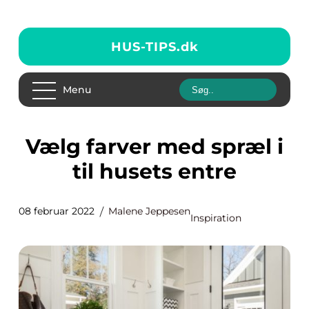
HUS-TIPS.
dk
Menu
Vælg farver med spræl i
til husets entre
08 februar 2022
Malene Jeppesen
Inspiration