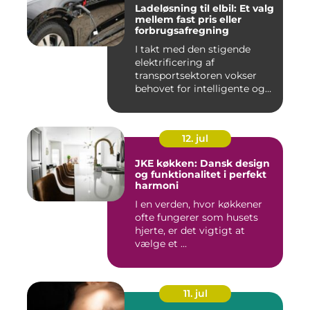
Ladeløsning til elbil: Et valg
mellem fast pris eller
forbrugsafregning
I takt med den stigende
elektrificering af
transportsektoren vokser
behovet for intelligente og
skal...
12. jul
JKE køkken: Dansk design
og funktionalitet i perfekt
harmoni
I en verden, hvor køkkener
ofte fungerer som husets
hjerte, er det vigtigt at
vælge et ...
11. jul