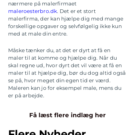
nærmere på malerfirmaet
maleroesterbro.dk
. Det er et stort
malerfirma, der kan hjælpe dig med mange
forskellige opgaver og selvfølgelig ikke kun
med at male din entre.
Måske tænker du, at det er dyrt at få en
maler til at komme og hjælpe dig. Når du
skal regne ud, hvor dyrt det vil være at få en
maler til at hjælpe dig, bør du dog altid også
se på, hvor meget din egen tid er værd.
Maleren kan jo for eksempel male, mens du
er på arbejde.
Få læst flere indlæg her
Flere Nyheder