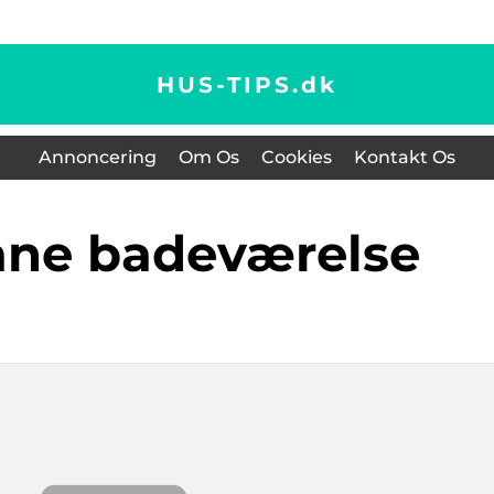
HUS-TIPS.
dk
Annoncering
Om Os
Cookies
Kontakt Os
ane badeværelse