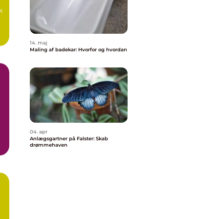
k
14. maj
Maling af badekar: Hvorfor og hvordan
04. apr
Anlægsgartner på Falster: Skab
drømmehaven
: