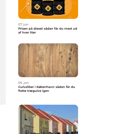
07. jun
Prisen på diesel: sådan får du mest ud
af hver liter
05. jun
Gulvsliber i København: sådan får du
flotte trægulve igen