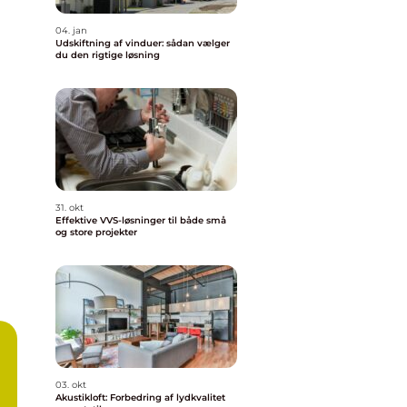
04. jan
Udskiftning af vinduer: sådan vælger
du den rigtige løsning
31. okt
Effektive VVS-løsninger til både små
og store projekter
03. okt
Akustikloft: Forbedring af lydkvalitet