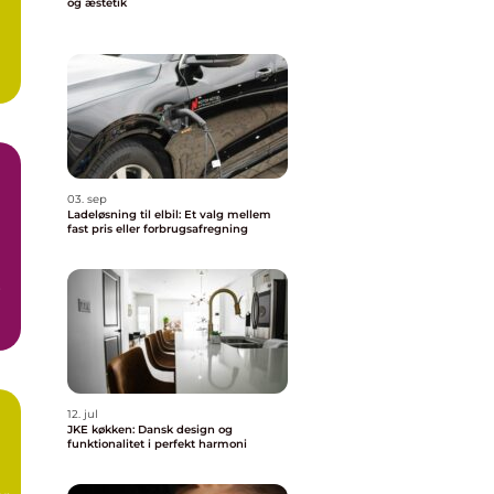
og æstetik
03. sep
Ladeløsning til elbil: Et valg mellem
fast pris eller forbrugsafregning
r
12. jul
JKE køkken: Dansk design og
funktionalitet i perfekt harmoni