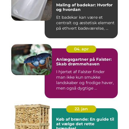
Maling af badekar: Hvorfor
og hvordan
Et badekar kan være et
centralt og æstetisk element
på ethvert badeværelse, ...
04. apr
Anlægsgartner på Falster:
Skab drømmehaven
I hjertet af Falster finder
man ikke kun smukke
landskaber og frodige haver,
men også dygtige ...
22. jan
Køb af brænde: En guide til
at vælge det rette
brændsel