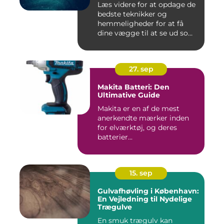
Læs videre for at opdage de
bedste teknikker og
hemmeligheder for at få
dine vægge til at se ud som
...
27. sep
Makita Batteri: Den
Ultimative Guide
Makita er en af de mest
anerkendte mærker inden
for elværktøj, og deres
batterier...
15. sep
Gulvafhøvling i København:
En Vejledning til Nydelige
Trægulve
En smuk trægulv kan