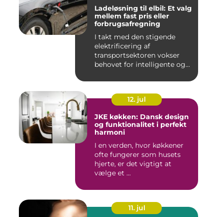
Ladeløsning til elbil: Et valg
mellem fast pris eller
forbrugsafregning
I takt med den stigende
elektrificering af
transportsektoren vokser
behovet for intelligente og
skal...
12. jul
JKE køkken: Dansk design
og funktionalitet i perfekt
harmoni
I en verden, hvor køkkener
ofte fungerer som husets
hjerte, er det vigtigt at
vælge et ...
11. jul