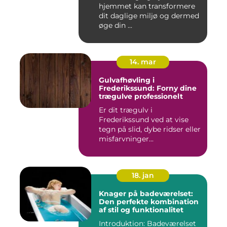
hjemmet kan transformere
dit daglige miljø og dermed
øge din ...
14. mar
Gulvafhøvling i
Frederikssund: Forny dine
trægulve professionelt
Er dit trægulv i
Frederikssund ved at vise
tegn på slid, dybe ridser eller
misfarvninger...
18. jan
Knager på badeværelset:
Den perfekte kombination
af stil og funktionalitet
Introduktion: Badeværelset